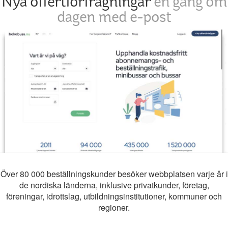
Nya offertförfrågningar
en gång om
dagen med e-post
Över 80 000 beställningskunder besöker webbplatsen varje år i
de nordiska länderna, inklusive privatkunder, företag,
föreningar, idrottslag, utbildningsinstitutioner, kommuner och
regioner.