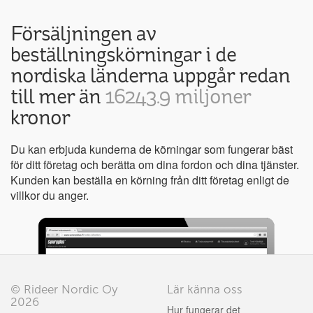
Försäljningen av
beställningskörningar i de
nordiska länderna uppgår redan
till mer än
16243.9 miljoner
kronor
Du kan erbjuda kunderna de körningar som fungerar bäst
för ditt företag och berätta om dina fordon och dina tjänster.
Kunden kan beställa en körning från ditt företag enligt de
villkor du anger.
© Rideer Nordic Oy
Lär känna oss
2026
Hur fungerar det